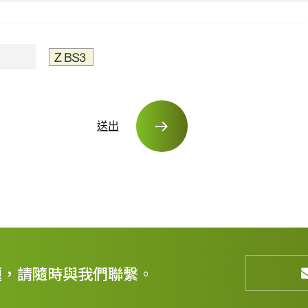
送出
題，請隨時與我們聯繫。