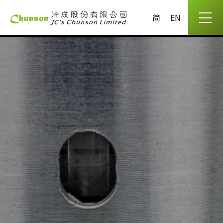
高精度晶圓厚度量測儀，精準掌
握每一微米
简
EN