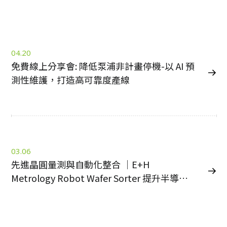
04.20
免費線上分享會: 降低泵浦非計畫停機-以 AI 預
測性維護，打造高可靠度產線
03.06
先進晶圓量測與自動化整合 ｜E+H
Metrology Robot Wafer Sorter 提升半導體
製程效率