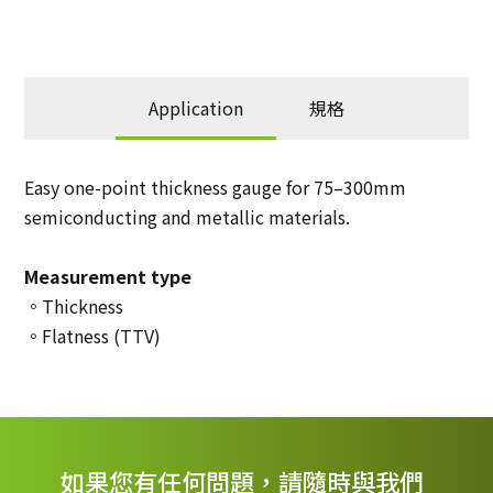
Application
規格
Easy one-point thickness gauge for 75–300mm
semiconducting and metallic materials.
Measurement type
。Thickness
。Flatness (TTV)
如果您有任何問題，請隨時與我們