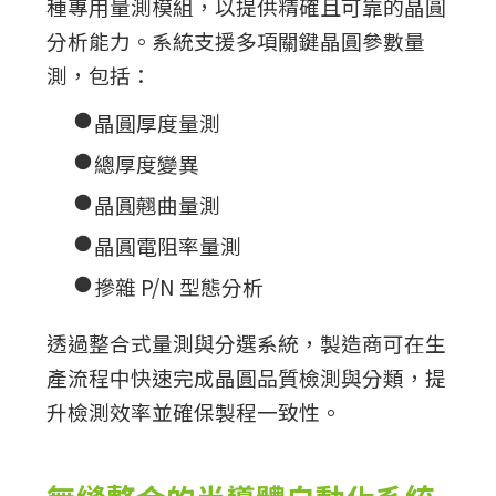
種專用量測模組，以提供精確且可靠的晶圓
分析能力。系統支援多項關鍵晶圓參數量
測，包括：
●
晶圓厚度量測
●
總厚度變異
●
晶圓翹曲量測
●
晶圓電阻率量測
●
摻雜 P/N 型態分析
透過整合式量測與分選系統，製造商可在生
產流程中快速完成晶圓品質檢測與分類，提
升檢測效率並確保製程一致性。