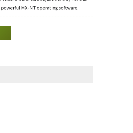
r powerful MX-NT operating software.