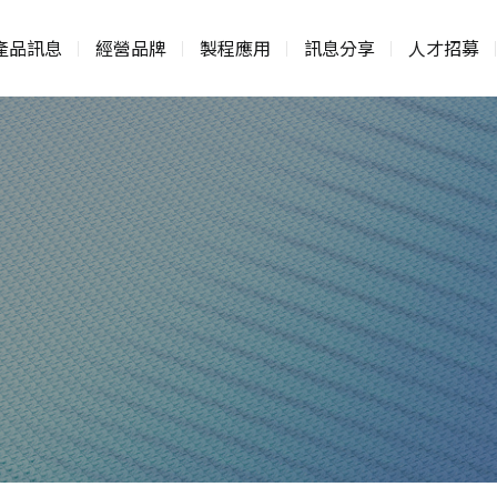
產品訊息
經營品牌
製程應用
訊息分享
人才招募