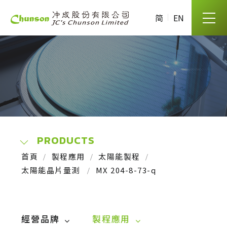
简
EN
PRODUCTS
首頁
製程應用
太陽能製程
太陽能晶片量測 
MX 204-8-73-q
經營品牌
製程應用