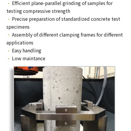
•
Efficient plane-parallel grinding of samples for
testing compressive strength
•
Precise preparation of standardized concrete test
specimens
•
Assembly of different clamping frames for different
applications
•
Easy handling
•
Low maintance