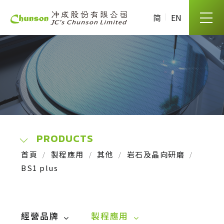
简
EN
PRODUCTS
首頁
製程應用
其他
岩石及晶向研磨
BS1 plus
經營品牌
製程應用